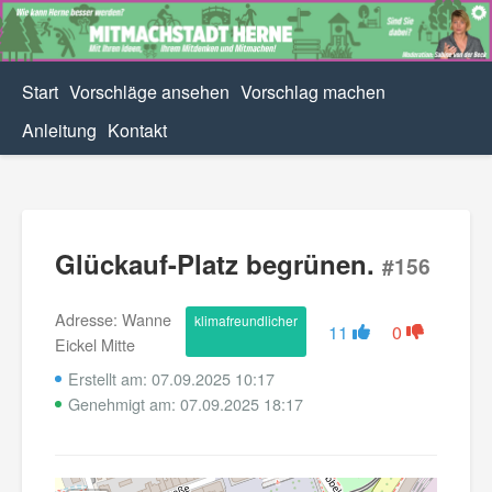
Start
Vorschläge ansehen
Vorschlag machen
Anleitung
Kontakt
Glückauf-Platz begrünen.
#156
Adresse: Wanne
klimafreundlicher
11
0
Eickel Mitte
Erstellt am: 07.09.2025 10:17
Genehmigt am: 07.09.2025 18:17