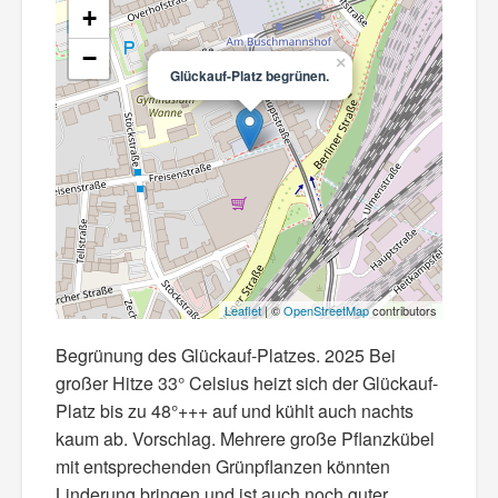
+
−
×
Glückauf-Platz begrünen.
Leaflet
| ©
OpenStreetMap
contributors
Begrünung des Glückauf-Platzes. 2025 Bei
großer Hitze 33° Celsius heizt sich der Glückauf-
Platz bis zu 48°+++ auf und kühlt auch nachts
kaum ab. Vorschlag. Mehrere große Pflanzkübel
mit entsprechenden Grünpflanzen könnten
Linderung bringen und ist auch noch guter