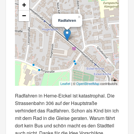
+
−
×
Radfahren
Leaflet
| ©
OpenStreetMap
contributors
Radfahren in Herne-Eickel ist katastrophal. Die
Strassenbahn 306 auf der Hauptstraße
verhindert das Radfahren. Schon als Kind bin ich
mit dem Rad in die Gleise geraten. Warum fährt
dort kein Bus und schön macht es den Stadtteil
auch nicht. Danke für die Idee Vorschläge