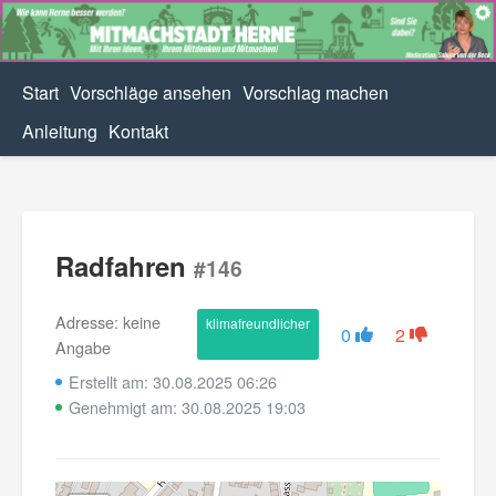
Start
Vorschläge ansehen
Vorschlag machen
Anleitung
Kontakt
Radfahren
#146
Adresse: keine
klimafreundlicher
0
2
Angabe
Erstellt am: 30.08.2025 06:26
Genehmigt am: 30.08.2025 19:03