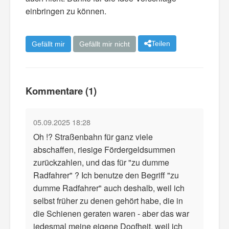
einbringen zu können.
Teilen
Gefällt mir
Gefällt mir nicht
Kommentare (1)
05.09.2025 18:28
Oh !? Straßenbahn für ganz viele
abschaffen, riesige Fördergeldsummen
zurückzahlen, und das für "zu dumme
Radfahrer" ? Ich benutze den Begriff "zu
dumme Radfahrer" auch deshalb, weil ich
selbst früher zu denen gehört habe, die in
die Schienen geraten waren - aber das war
jedesmal meine eigene Doofheit, weil ich