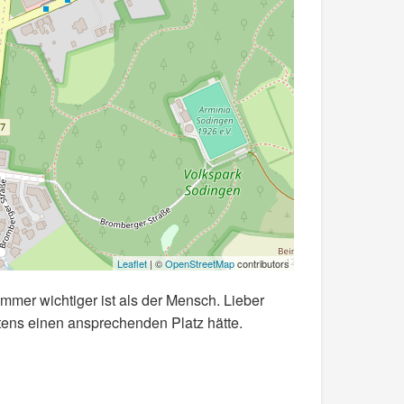
Leaflet
| ©
OpenStreetMap
contributors
immer wichtiger ist als der Mensch. Lieber
tens einen ansprechenden Platz hätte.