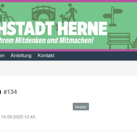
en
Anleitung
Kontakt
n
#134
besser
 19.08.2025 12:43