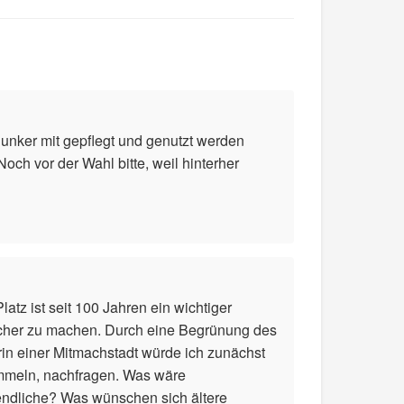
nker mit gepflegt und genutzt werden
ch vor der Wahl bitte, weil hinterher
tz ist seit 100 Jahren ein wichtiger
dlicher zu machen. Durch eine Begrünung des
erin einer Mitmachstadt würde ich zunächst
ammeln, nachfragen. Was wäre
endliche? Was wünschen sich ältere