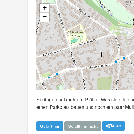
+
−
Sodingen hat mehrere Plätze. Was sie alle aus
einen Parkplatz bauen und noch ein paar Mül
Teilen
Gefällt mir
Gefällt mir nicht