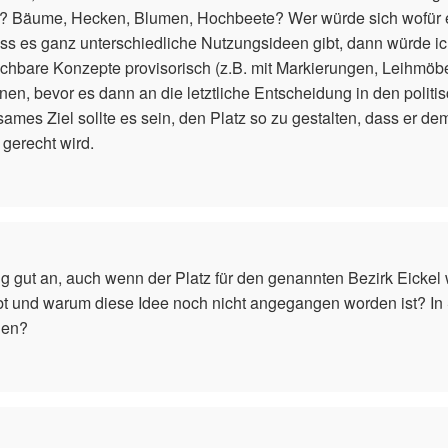
 Bäume, Hecken, Blumen, Hochbeete? Wer würde sich wofür e
s es ganz unterschiedliche Nutzungsideen gibt, dann würde ich
chbare Konzepte provisorisch (z.B. mit Markierungen, Leihmöbe
nen, bevor es dann an die letztliche Entscheidung in den polit
mes Ziel sollte es sein, den Platz so zu gestalten, dass er de
 gerecht wird.
tig gut an, auch wenn der Platz für den genannten Bezirk Eicke
gibt und warum diese Idee noch nicht angegangen worden ist? I
len?