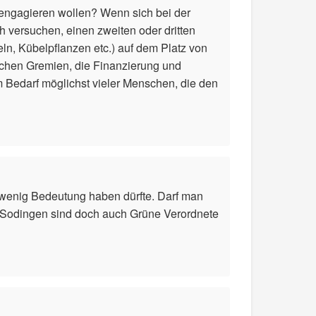
ngagieren wollen? Wenn sich bei der
 versuchen, einen zweiten oder dritten
ln, Kübelpflanzen etc.) auf dem Platz von
ischen Gremien, die Finanzierung und
m Bedarf möglichst vieler Menschen, die den
l wenig Bedeutung haben dürfte. Darf man
n Sodingen sind doch auch Grüne Verordnete