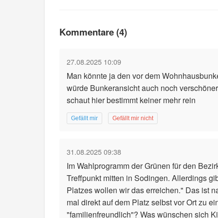
Kommentare (4)
27.08.2025 10:09
Man könnte ja den vor dem Wohnhausbunker
würde Bunkeransicht auch noch verschönern.
schaut hier bestimmt keiner mehr rein
Gefällt mir
Gefällt mir nicht
31.08.2025 09:38
Im Wahlprogramm der Grünen für den Bezirk 
Treffpunkt mitten in Sodingen. Allerdings g
Platzes wollen wir das erreichen." Das ist n
mal direkt auf dem Platz selbst vor Ort z
"familienfreundlich"? Was wünschen sich K