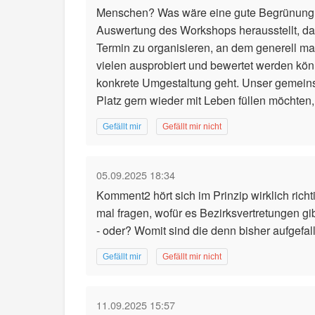
Menschen? Was wäre eine gute Begrünung?
Auswertung des Workshops herausstellt, das
Termin zu organisieren, an dem generell ma
vielen ausprobiert und bewertet werden kön
konkrete Umgestaltung geht. Unser gemeinsa
Platz gern wieder mit Leben füllen möchten,
Gefällt mir
Gefällt mir nicht
05.09.2025 18:34
Komment2 hört sich im Prinzip wirklich rich
mal fragen, wofür es Bezirksvertretungen 
- oder? Womit sind die denn bisher aufgefal
Gefällt mir
Gefällt mir nicht
11.09.2025 15:57