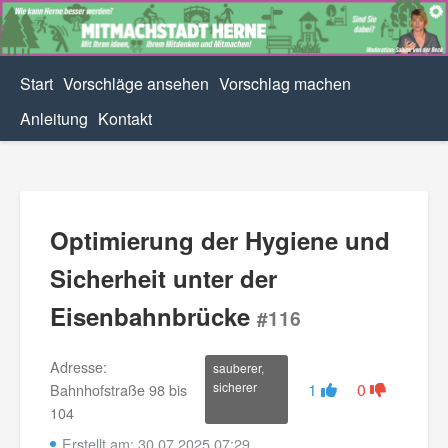
Start
Vorschläge ansehen
Vorschlag machen
Anleitung
Kontakt
Optimierung der Hygiene und
Sicherheit unter der
Eisenbahnbrücke
#116
Adresse:
sauberer,
sicherer
1
0
Bahnhofstraße 98 bis
104
Erstellt am: 30.07.2025 07:29