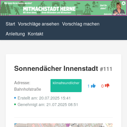
Start
Vorschläge ansehen
Vorschlag machen
Anleitung
Kontakt
Sonnendächer Innenstadt
#111
Adresse:
klimafreundlicher
1
0
Bahnhofstraße
Erstellt am: 20.07.2025 15:41
Genehmigt am: 21.07.2025 08:51